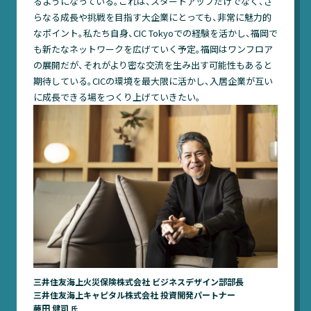
るようになっている。これは、スタートアップだけでなく、さ
らなる成長や挑戦を目指す大企業にとっても、非常に魅力的
なポイント。私たち自身、CIC Tokyoでの経験を活かし、福岡で
も新たなネットワークを広げていく予定。福岡はワンフロア
の展開だが、それがより密な交流を生み出す可能性もあると
期待している。CICの環境を最大限に活かし、入居企業が互い
に成長できる場をつくり上げていきたい。
三井住友海上火災保険株式会社 ビジネスデザイン部部長
三井住友海上キャピタル株式会社 投資開発パートナー
藤田 健司
氏