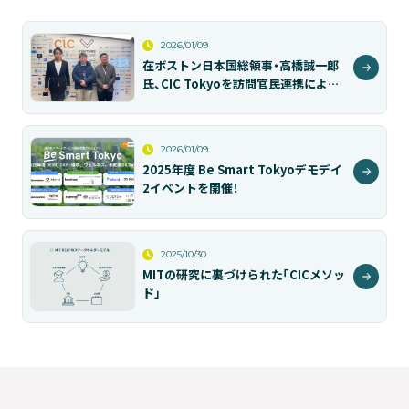
2026/01/09
在ボストン日本国総領事・高橋誠一郎
氏、CIC Tokyoを訪問官民連携による
スタートアップエコシステムの深化へ
2026/01/09
2025年度 Be Smart Tokyoデモデイ
2イベントを開催！
2025/10/30
MITの研究に裏づけられた「CICメソッ
ド」