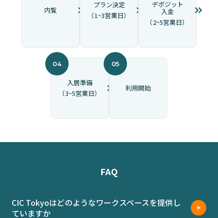
デポジット
プラン決定
内覧
入金
（1~3営業日）
（2~5営業日）
入居準備
利用開始
（3~5営業日）
FAQ
CIC Tokyoはどのようなワークスペースを提供し
ていますか