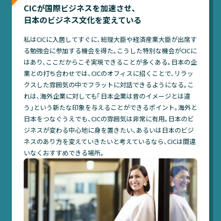
CICが国際ビジネスを加速させ、
日本のビジネス文化を変えている
私はCICに入居してすぐに、総理大臣や経済産業大臣が出席す
る勉強会に参加する機会を得た。こうした特別な機会がCICに
はあり、ここだからこそ実現できることが多くある。日本の企
業との打ち合わせでは、CICのオフィスに招くことで、リラッ
クスした雰囲気の中でフラットに対話できるようになる。こ
れは、海外企業に対しても「日本企業は昔のイメージとは違
う」という新たな印象を与えることができるポイント。海外と
日本をつなぐうえでも、CICの雰囲気は非常に有用。日本のビ
ジネスが変わる中心地に身を置きたい、あるいは日本のビジ
ネスのあり方を変えていきたいと考えているなら、CICは間違
いなくおすすめできる場所。