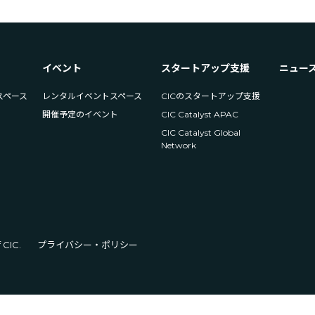
イベント
スタートアップ支援
ニュー
スペース
レンタルイベントスペース
CICのスタートアップ支援
開催予定のイベント
CIC Catalyst APAC
CIC Catalyst Global
Network
 CIC.
プライバシー・ポリシー