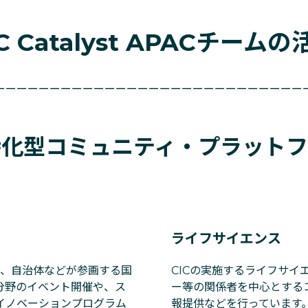
IC Catalyst APACチームの
ーーーーーーーーーーーーーーーーーーーーーーーーーーーー
特化型コミュニティ・プラットフ
ライフサイエンス
機関、自治体などが参画する国
CICの実施するライフサ
分野のイベント開催や、ス
ー等の関係者を中心とする
イノベーションプログラム
報提供などを行っています