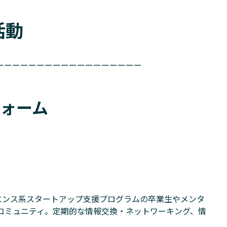
活動
ーーーーーーーーーーーーーーーーーー
ォーム
イエンス系スタートアップ支援プログラムの卒業生やメンタ
コミュニティ。定期的な情報交換・ネットワーキング、情
。