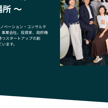
所 〜
Cのイノベーション・コンサルテ
。事業会社、投資家、政府機
持つスタートアップの創
ています。