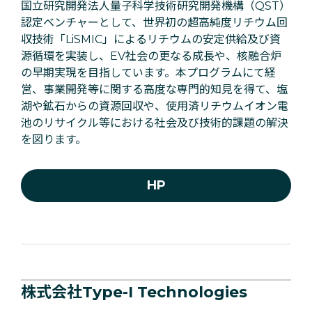
国立研究開発法人量子科学技術研究開発機構（QST）
認定ベンチャーとして、世界初の超高純度リチウム回
収技術「LiSMIC」によるリチウムの安定供給及び資
源循環を実装し、EV社会の更なる成長や、核融合炉
の早期実現を目指しています。本プログラムにて経
営、事業開発等に関する高度な専門的知見を得て、塩
湖や鉱石からの資源回収や、使用済リチウムイオン電
池のリサイクル等における社会及び技術的課題の解決
を図ります。
HP
株式会社Type-I Technologies