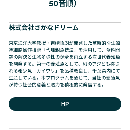
50音順）
株式会社さかなドリーム
東京海洋大学教授・吉崎悟朗が開発した革新的な生殖
幹細胞操作技術「代理親魚技法」を活用して、食料問
題の解決と生物多様性の保全を両立する次世代養殖魚
を開発する。第一の養殖魚として、幻のアジとも称さ
れる希少魚「カイワリ」を品種改良し、千葉県内にて
生産している。本プログラムを通じて、当社の養殖魚
が持つ社会的意義と魅力を積極的に発信する。
HP