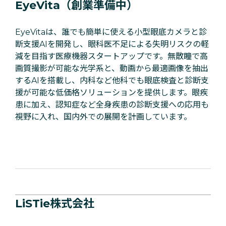
EyeVita（創業準備中）
EyeVitaは、誰でも簡単に使える小型眼底カメラと診
断支援AIを開発し、眼科医不足による失明リスクの軽
減を目指す医療機器スタートアップです。無散瞳で高
画質撮影が可能な光学系と、動画から最適画像を抽出
するAIを搭載し、内科など他科でも眼底検査と診断支
援が可能な低価格ソリューションを提供します。眼疾
患に加え、認知症など全身疾患の診断支援への応用も
視野に入れ、国内外での展開を計画しています。
LiSTie株式会社