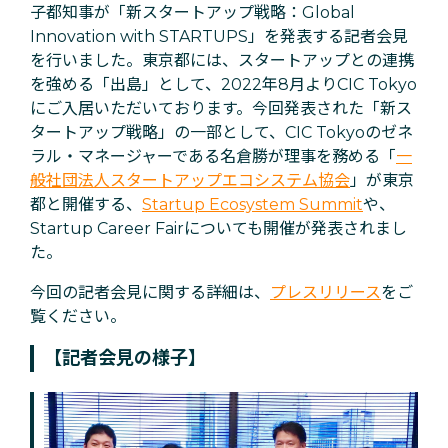
子都知事が「新スタートアップ戦略：Global
Innovation with STARTUPS」を発表する記者会見
を行いました。
東京都には、スタートアップとの連携
を強める「出島」として、2022年8月よりCIC Tokyo
にご入居いただいております。
今回発表された「新ス
タートアップ戦略」の一部として、CIC Tokyoのゼネ
ラル・マネージャーである名倉勝が理事を務める「
一
般社団法人スタートアップエコシステム協会
」が東京
都と開催する、
Startup Ecosystem Summit
や、
Startup Career Fairについても開催が発表されまし
た。
今回の記者会見に関する詳細は、
プレスリリース
をご
覧ください。
【記者会見の様子】