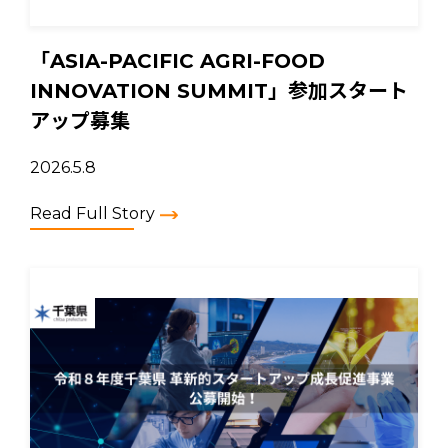
「ASIA-PACIFIC AGRI-FOOD
INNOVATION SUMMIT」参加スタート
アップ募集
2026.5.8
Read Full Story