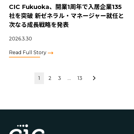
CIC Fukuoka、開業1周年で入居企業135
社を突破 新ゼネラル・マネージャー就任と
次なる成長戦略を発表
2026.3.30
Read Full Story
1
2
3
…
13