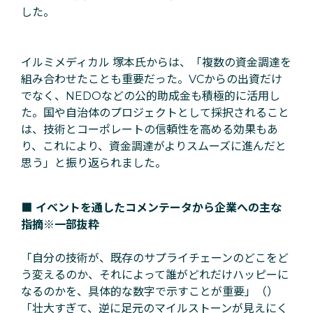
した。
イルミメディカル 塚本氏からは、
「複数の資金調達を
組み合わせたことも重要だった。VCからの出資だけ
でなく、NEDOなどの公的助成金も積極的に活用し
た。国や自治体のプロジェクトとして採択されること
は、技術とコーポレートの信頼性を高める効果もあ
り、これにより、資金調達がよりスムーズに進んだと
思う」と振り返られました。
■ イベントを通したコメンテータから企業への主な
指摘※一部抜粋
「自分の技術が、既存のサプライチェーンのどこをど
う変えるのか、それによって誰がどれだけハッピーに
なるのかを、具体的な数字で示すことが重要」（）
「壮大すぎて、逆に足元のマイルストーンが見えにく