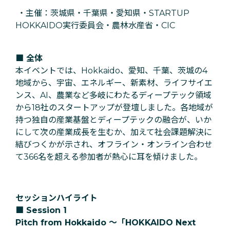
・主催：茨城県・千葉県・愛知県・STARTUP
HOKKAIDO実行委員会・農林水産省・CIC
■ 全体
本イベントでは、Hokkaido、愛知、千葉、茨城の4
地域から、宇宙、エネルギー、新素材、ライフサイエ
ンス、AI、農業など多岐にわたるディープテック領域
から18社のスタートアップが登壇しました。各地域が
持つ独自の産業基盤とディープテックの融合が、いか
にして次の産業成長を生むか、加えて社会課題解決に
結びつくかが示され、オフライン・オンライン合わせ
て366名を超える参加者が熱心に耳を傾けました。
セッションハイライト
■
Session 1
Pitch from Hokkaido 〜「HOKKAIDO Next