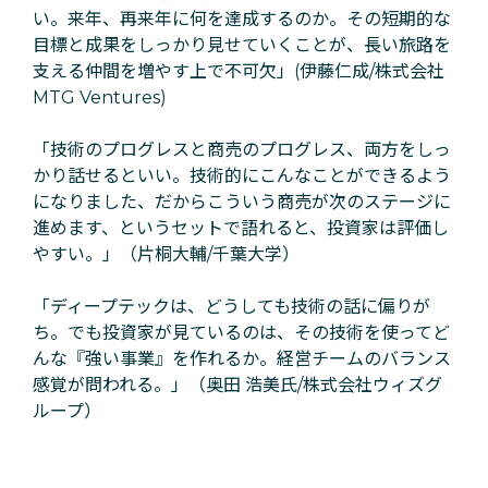
い。来年、再来年に何を達成するのか。その短期的な
目標と成果をしっかり見せていくことが、長い旅路を
支える仲間を増やす上で不可欠」
(
伊藤仁成/
株式会社
MTG Ventures)
「技術のプログレスと商売のプログレス、両方をしっ
かり話せるといい。技術的にこんなことができるよう
になりました、だからこういう商売が次のステージに
進めます、というセットで語れると、投資家は評価し
やすい。」
（
片桐大輔/千葉大学）
「ディープテックは、どうしても技術の話に偏りが
ち。でも投資家が見ているのは、その技術を使ってど
んな『強い事業』を作れるか。経営チームのバランス
感覚が問われる。」
（
奥田 浩美氏/株式会社ウィズグ
ループ）