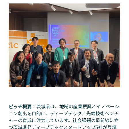
ピッチ概要
：茨城県は、地域の産業振興とイノベーシ
ョン創出を目的に、ディープテック／先端技術ベンチ
ャーの育成に注力しています。社会課題の最前線に立
つ茨城県発ディープテックスタートアップ5社が登壇