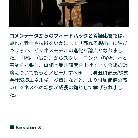
コメンテータからのフィードバックと質疑応答では、
優れた素材や技術をいかにして「売れる製品」に結び
つけるか、ビジネスモデルの進化が論点となりまし
た。「
照射（受託）からスクリーニング（解析）へと
事業を拡張し、単価と受注確度を上げていく今後の戦
略についてもっとアピールすべき」（
池田顕史氏/
株式
会社環境エネルギー投資
）
などと、より付加価値の高
いビジネスへの転換が成長の鍵として挙げられまし
た。
■
Session 3