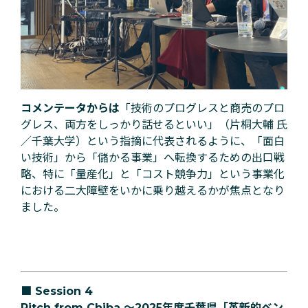
コメンテータからは
「技術のプログレスと商売のプロ
グレス、両方をしっかり話せるといい」（片桐大輔 氏
／千葉大学）という指摘に代表されるように、「面白
い技術」から「儲かる事業」へ転換するための出口戦
略、特に「量産化」と「コスト競争力」という事業化
における二大障壁をいかに乗り越えるかが焦点となり
ました。
■
Session 4
Pitch from Chiba 〜2025年度千葉県「革新的ベン