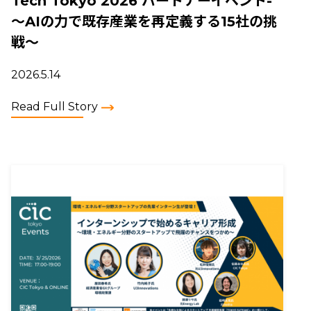
Tech Tokyo 2026 パートナーイベント-
〜AIの力で既存産業を再定義する15社の挑
戦〜
2026.5.14
Read Full Story