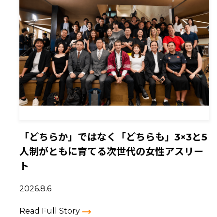
「どちらか」ではなく「どちらも」――3×3と5
人制がともに育てる次世代の女性アスリー
ト
2026.8.6
Read Full Story