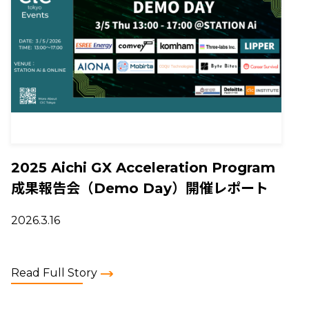
2025 Aichi GX Acceleration Program
成果報告会（Demo Day）開催レポート
2026.3.16
Read Full Story