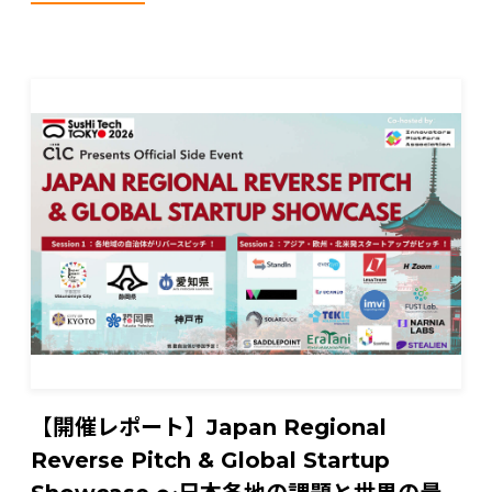
【開催レポート】Japan Regional
Reverse Pitch & Global Startup