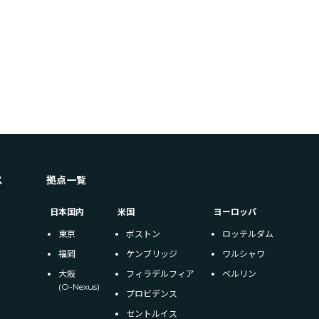
ス
拠点一覧
日本国内
米国
ヨーロッパ
東京
ボストン
ロッテルダム
福岡
ケンブリッジ
ワルシャワ
大阪
フィラデルフィア
ベルリン
(O-Nexus)
プロビデンス
セントルイス