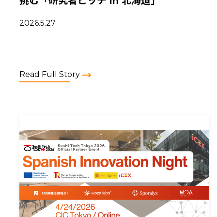
挑む「研究者ピッチ in 北海道」
2026.5.27
Read Full Story