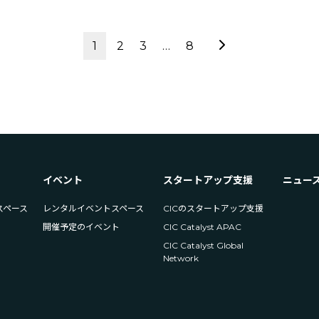
1
2
3
…
8
イベント
スタートアップ支援
ニュー
スペース
レンタルイベントスペース
CICのスタートアップ支援
開催予定のイベント
CIC Catalyst APAC
CIC Catalyst Global
Network