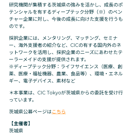
研究機関が集積する茨城県の強みを活かし、成長のポ
テンシャルを有するディープテック分野（※）のベン
チャー企業に対し、今後の成長に向けた支援を行うも
のです。
採択企業には、メンタリング、マッチング、セミナ
ー、海外支援者の紹介など、CICの有する国内外のネ
ットワークを活用し、採択企業のニーズにあわせたテ
ーラーメイドの支援が提供されます。
※
ディープテック分野
：ライフサイエンス（医療、創
薬、医療・福祉機器、農業、食品等）、環境・エネル
ギー、電子デバイス、素材など
＊本事業は、CIC Tokyoが茨城県からの委託を受け行
っています。
茨城県公募ページは
こちら
【主催者】
茨城県