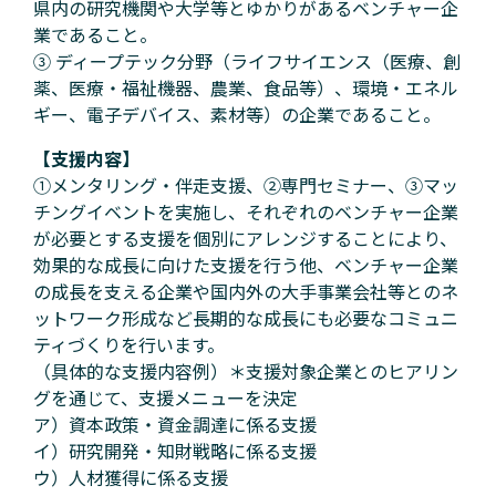
県内の研究機関や大学等とゆかりがあるベンチャー企
業であること。
③ ディープテック分野（ライフサイエンス（医療、創
薬、医療・福祉機器、農業、食品等）、環境・エネル
ギー、電子デバイス、素材等）の企業であること。
【支援内容】
①メンタリング・伴走支援、②専門セミナー、③マッ
チングイベントを実施し、それぞれのベンチャー企業
が必要とする支援を個別にアレンジすることにより、
効果的な成長に向けた支援を行う他、ベンチャー企業
の成長を支える企業や国内外の大手事業会社等とのネ
ットワーク形成など長期的な成長にも必要なコミュニ
ティづくりを行います。
（具体的な支援内容例）＊支援対象企業とのヒアリン
グを通じて、支援メニューを決定
ア）資本政策・資金調達に係る支援
イ）研究開発・知財戦略に係る支援
ウ）人材獲得に係る支援