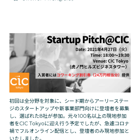
初回は全分野を対象に、シード期からアーリーステー
ジのスタートアップや新事業部門向けに登壇者を募集
し、選ばれた8社が参加。元々100名以上の現地参加
者をCIC Tokyoに迎え行う予定でしたが、急遽コロナ
禍でフルオンライン配信とし、登壇者のみ現地参加と
いたしました。