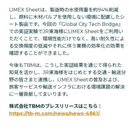
LIMEX Sheetは、製造時の水使用量を約94％削減
し、原料に木材パルプを使用しない環境に配慮したシ
ート製品です。今回の『Global City Tech Bridge』
での実証実験でJR東海様にLIMEX Sheetをご利用い
ただくことで、環境性能だけでなく、高い耐久性によ
る交換頻度の低減やそれに伴う業務の効率化の効果を
確認することができました。
今後もTBMは、こうした実証結果を通じて得られた
知見を活かし、JR東海様をはじめとする交通・輸送分
野の皆さまと連携し、LIMEX Sheetの普及および、
旅客サービスや輸送インフラにおける環境課題の解決
に一層貢献してまいります。
株式会社TBMのプレスリリースはこちら：
https://tb-m.com/news/news-4861/