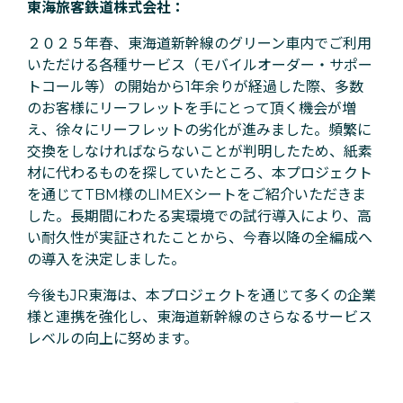
東海旅客鉄道株式会社：
２０２５年春、東海道新幹線のグリーン車内でご利用
いただける各種サービス（モバイルオーダー・サポー
トコール等）の開始から1年余りが経過した際、多数
のお客様にリーフレットを手にとって頂く機会が増
え、徐々にリーフレットの劣化が進みました。頻繁に
交換をしなければならないことが判明したため、紙素
材に代わるものを探していたところ、本プロジェクト
を通じてTBM様のLIMEXシートをご紹介いただきま
した。長期間にわたる実環境での試行導入により、高
い耐久性が実証されたことから、今春以降の全編成へ
の導入を決定しました。
今後もJR東海は、本プロジェクトを通じて多くの企業
様と連携を強化し、東海道新幹線のさらなるサービス
レベルの向上に努めます。