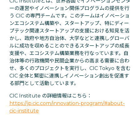
CIC Instituteとは、世界各国でイノベーションセンタ
ーの運営やイノベーション関係プログラムの提供を行
う CIC の専門チームです。このチームはイノベーショ
ンエコシステム構築や、スタートアップ、特にディー
プテック関連スタートアップの支援における知見を活
かし、政府や地方自治体、大学などと連携しグローバ
ルに成功を収めることのできるスタートアップの成長
支援や、エコシステム構築業務を行なっています。自
治体等の行政機関や民間企業からの高まる需要に合わ
せ、多くのプロジェクトを実行し、CIC Tokyo を含む
CIC 全体と緊密に連携しイノベーション創出を促進す
る部門として活動しています。
CIC Institute の詳細情報はこちら：
https://jp.cic.com/innovation-program/#about-
cic-institute