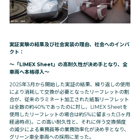
実証実験の結果及び社会実装の理由、社会へのインパ
クト：
〜「LIMEX Sheet」の高耐久性が決め手となり、全
車両へ本格導入〜
2025年3月から開始した実証の結果、繰り返しの使用
により消耗して交換が必要となったリーフレットの割
合が、従来のラミネート加工された紙製リーフレット
は全数の約40%であったのに対し、LIMEX Sheetを
使用したリーフレットの場合は約5%に留まった(3ヶ月
経過時点)。この高い耐久性と、それに伴う交換頻度
の減少による乗務員等の業務効率化が決め手となり、
グリーン車全車両への採用に至った。