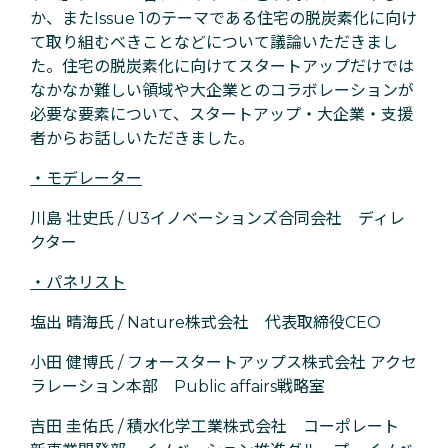
か、またIssue 1のテーマである住宅の脱炭素化に向け
て取り組むべきことなどについて議論いただきまし
た。住宅の脱炭素化に向けてスタートアップだけでは
なかなか難しい領域や大企業とのコラボレーションが
必要な要素について、スタートアップ・大企業・支援
者からお話しいただきました。
・モデレーター
川島 壮史氏 / U3イノベーションズ合同会社 ディレ
クター
・パネリスト
塩出 晴海氏 / Nature株式会社 代表取締役CEO
小田 健博氏 / フォースタートアップス株式会社 アクセ
ラレーション本部 Public affairs戦略室
吉田 圭佑氏 / 積水化学工業株式会社 コーポレート