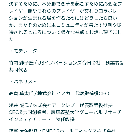
決するために、本分野で変革を起こすために必要なプ
レイヤー像やそれらのプレイヤーが交わりコラボレー
ションが生まれる場を作るためにはどうしたら良い
か、またそのために本コミュニティが果たす役割や期
待されるところについて様々な視点でお話し頂きまし
た。
・モデレーター
竹内 純子氏 / U3イノベーションズ合同会社 創業者&
共同代表
・パネリスト
高倉 葉太氏 / 株式会社イノカ 代表取締役CEO
浅井 誠氏 / 株式会社アークレブ 代表取締役社長
CEO&共同創業者、慶應義塾大学グローバルリサーチ
インスティチュート 特任教授
徳富 大治郎氏 / ENEOSホールディングス株式会社