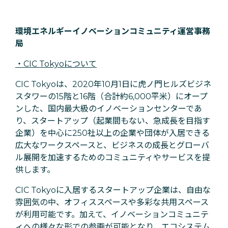
環境エネルギーイノベーションコミュニティ運営事務
局
・CIC Tokyoについて
CIC Tokyoは、2020年10月1日に虎ノ門ヒルズビジネ
スタワーの15階と16階（合計約6,000平米）にオープ
ンした、国内最大級のイノベーションセンターであ
り、スタートアップ（起業間もない、急成長を目指す
企業）を中心に250社以上の企業や団体が入居できる
広大なワークスペースと、ビジネスの成長とグローバ
ル展開を加速するためのコミュニティやサービスを提
供します。
CIC Tokyoに入居するスタートアップ企業は、自由な
雰囲気の中、オフィススペースや多彩な共用スペース
が利用可能です。加えて、イノベーションコミュニテ
ィへの様々な形での参画が可能となり、エコシステム