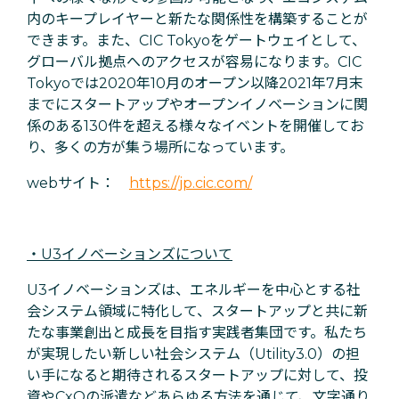
内のキープレイヤーと新たな関係性を構築することが
できます。また、CIC Tokyoをゲートウェイとして、
グローバル拠点へのアクセスが容易になります。CIC
Tokyoでは2020年10月のオープン以降2021年7月末
までにスタートアップやオープンイノベーションに関
係のある130件を超える様々なイベントを開催してお
り、多くの方が集う場所になっています。
webサイト：
https://jp.cic.com/
・U3イノベーションズについて
U3イノベーションズは、エネルギーを中心とする社
会システム領域に特化して、スタートアップと共に新
たな事業創出と成長を目指す実践者集団です。私たち
が実現したい新しい社会システム（Utility3.0）の担
い手になると期待されるスタートアップに対して、投
資やCxOの派遣などあらゆる方法を通じて、文字通り