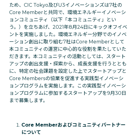
ため、CIC Tokyo及びU3イノベーションズは7社の
Core Memberと共同で、環境エネルギーイノベーシ
ョンコミュニティ（以下「本コミュニティ」とい
う。）を立ちあげ、2021年8月24日にキックオフイベ
ントを実施しました。環境エネルギー分野でのイノベ
ーション創出に取り組む7社はCore Memberとして
本コミュニティの運営に中心的な役割を果たしていた
だきます。本コミュニティの活動としては、スタート
アップの創出支援・探索から、成長支援を行うととも
に、特定の社会課題を設定した上でスタートアップと
Core Membersの協業を促進する実践型イノベーシ
ョンプログラムを実施します。この実践型イノベーシ
ョンプログラムに参加するスタートアップを9月30日
まで募集します。
Core Memberおよびコミュニティパートナー
について