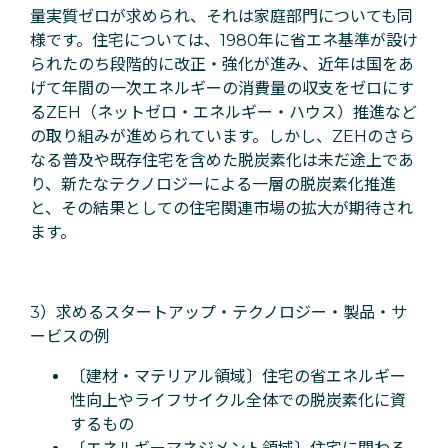
量実質ゼロが求められ、それは家庭部門についても同
様です。住宅については、1980年に省エネ基準が設け
られたのち段階的に改正・強化が進み、近年は国をあ
げて年間の一次エネルギーの消費量の収支をゼロにす
るZEH（ネットゼロ・エネルギー・ハウス）推進など
の取り組みが進められています。しかし、ZEHのさら
なる普及や既存住宅を含めた脱炭素化は未だ途上であ
り、新たなテクノロジーによる一層の脱炭素化推進
と、その結果としての住宅関連市場の拡大が期待され
ます。
3）求めるスタートアップ・テクノロジー・製品・サ
ービスの例
〔建材・マテリアル領域〕住宅の省エネルギー
性向上やライフサイクル全体での脱炭素化に資
するもの