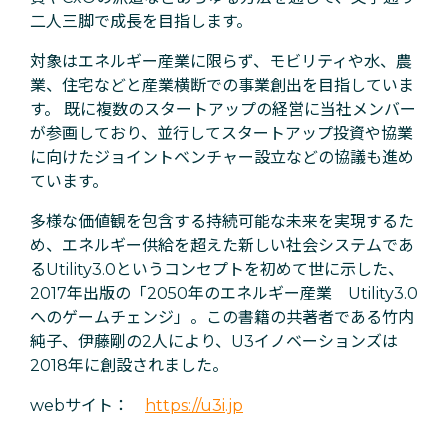
二人三脚で成長を目指します。
対象はエネルギー産業に限らず、モビリティや水、農
業、住宅などと産業横断での事業創出を目指していま
す。 既に複数のスタートアップの経営に当社メンバー
が参画しており、並行してスタートアップ投資や協業
に向けたジョイントベンチャー設立などの協議も進め
ています。
多様な価値観を包含する持続可能な未来を実現するた
め、エネルギー供給を超えた新しい社会システムであ
るUtility3.0というコンセプトを初めて世に示した、
2017年出版の「2050年のエネルギー産業 Utility3.0
へのゲームチェンジ」。この書籍の共著者である竹内
純子、伊藤剛の2人により、U3イノベーションズは
2018年に創設されました。
webサイト：
https://u3i.jp