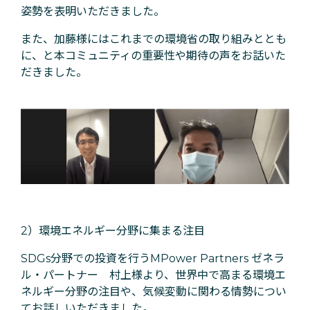
姿勢を表明いただきました。
また、加藤様にはこれまでの環境省の取り組みととも
に、と本コミュニティの重要性や期待の声をお話いた
だきました。
2）環境エネルギー分野に集まる注目
SDGs分野での投資を行うMPower Partners ゼネラ
ル・パートナー 村上様より、世界中で高まる環境エ
ネルギー分野の注目や、気候変動に関わる情勢につい
てお話しいただきました。