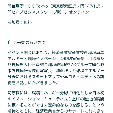
開催場所：CIC Tokyo（東京都港区虎ノ門 1-17-1 虎ノ
門ヒルズビジネスタワー15階）＆ オンライン
参加費：無料
1）ご来賓のあいさつ
イベント開会にあたり、経済産業省産業技術環境局エ
ネルギー・環境イノベーション戦略室室長 河原様及
び環境省大臣官房総合環境政策統括官グループ総合政
策課環境研究技術室室長 加藤様より環境エネルギー
分野におけるスタートアップや本コミュニティへの期
待をお話しいただきました。
河原様には、環境エネルギー分野に特化とした日本初
のイノベーションコミュニティ立ち上げの歴史的瞬間
に携わることができて運命的なものを感じる、という
期待とともに、経済産業省からのサポートに前向きな