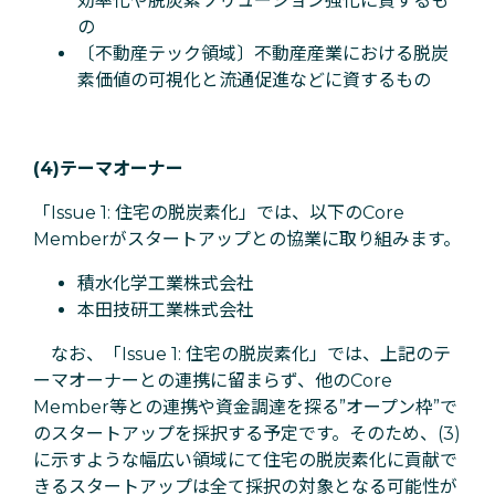
効率化や脱炭素ソリューション強化に資するも
の
〔不動産テック領域〕不動産産業における脱炭
素価値の可視化と流通促進などに資するもの
(4)テーマオーナー
「Issue 1: 住宅の脱炭素化」では、以下のCore
Memberがスタートアップとの協業に取り組みます。
積水化学工業株式会社
本田技研工業株式会社
なお、「Issue 1: 住宅の脱炭素化」では、上記のテ
ーマオーナーとの連携に留まらず、他のCore
Member等との連携や資金調達を探る”オープン枠”で
のスタートアップを採択する予定です。そのため、(3)
に示すような幅広い領域にて住宅の脱炭素化に貢献で
きるスタートアップは全て採択の対象となる可能性が