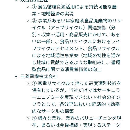
① 食品循環資源活用による持続可能な農
業・地域経済の実現
② 事業系あるいは家庭系食品廃棄物のリサ
イクル（アップサイクル）関連技術（分
別・収集～活用・商品販売にかけて、ある
いは一部）、食品リサイクルにおけるライ
フサイクルアセスメント、食品リサイクル
による地域活性事業案（地域の特性を活か
し地域に貢献できるような取組み）、循環
型食品に関する消費者価値の向上
三菱電機株式会社
① 家電リサイクルで培った高度選別技術を
保有しているが、当社だけではサーキュラ
ーエコノミーを実現できない > 社会のイン
フラとして、各分野において経済的・効率
的なサークルの構築
② 様々な業界、業界のバリューチェンを現
在、あるいは今後構成・実現するステーク