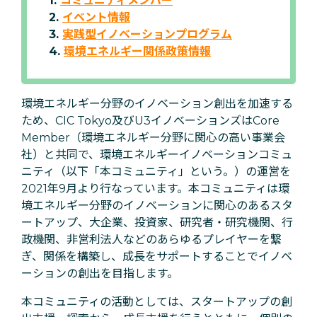
1.
コミュニティメンバー
2.
イベント情報
3.
実践型イノベーションプログラム
4.
環境エネルギー関係政策情報
環境エネルギー分野のイノベーション創出を加速する
ため、CIC Tokyo及びU3イノベーションズはCore
Member（環境エネルギー分野に関心の高い事業会
社）と共同で、環境エネルギーイノベーションコミュ
ニティ（以下「本コミュニティ」という。）の運営を
2021年9月より行なっています。本コミュニティは環
境エネルギー分野のイノベーションに関心のあるスタ
ートアップ、大企業、投資家、研究者・研究機関、行
政機関、非営利法人などのあらゆるプレイヤーを繋
ぎ、関係を構築し、成長をサポートすることでイノベ
ーションの創出を目指します。
本コミュニティの活動としては、スタートアップの創