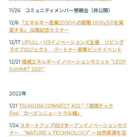
11/26 コミュニティメンバー懇親会（非公開）
12/6
『エネルギー産業2030への戦略 Utility3.0を実
装する』 出版記念セミナー
12/17
LIFULL・U3イノベーションズ主催 リビング
ラボプロジェクト パートナー募集ピッチイベント
12/21
環境エネルギーイノベーションサミット “LEEP
SUMMIT 2021”
2022年
1/21
TSUKUBA CONNÉCT #32 “「環境テック
Fes! カーボンニュートラル編」
1/24
スタートアップ向けオープンイノベーションセミ
ナー ”NATURE x TECHNOLOGY” ～自然資源を活