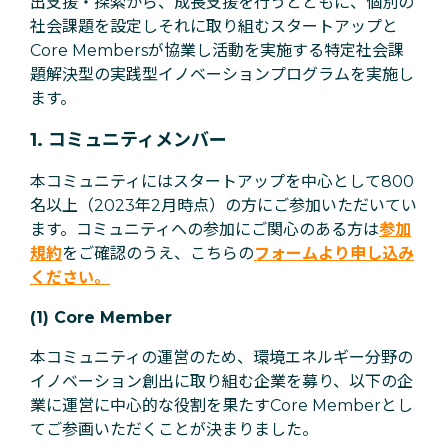
出支援・探索から、成長支援を行うとともに、個別の
社会課題を設定しそれに取り組むスタートアップと
Core Membersが協業し活動を実施する特定社会課
題解決型の実践型イノベーションプログラムを実施し
ます。
1. コミュニティメンバー
本コミュニティにはスタートアップを中心として800
名以上（2023年2月時点）の方にご参加いただいてい
ます。コミュニティへの参加にご関心のある方は
参加
規約
をご確認のうえ、こちらの
フォームより申し込み
ください。
(1) Core Member
本コミュニティの運営のため、環境エネルギー分野の
イノベーション創出に取り組む企業を募り、以下の企
業に運営に中心的な役割を果たすCore Memberとし
てご参画いただくことが決まりました。