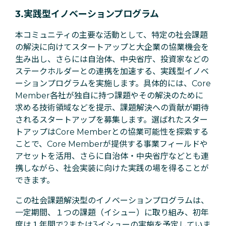
3.実践型イノベーションプログラム
本コミュニティの主要な活動として、特定の社会課題
の解決に向けてスタートアップと大企業の協業機会を
生み出し、さらには自治体、中央省庁、投資家などの
ステークホルダーとの連携を加速する、実践型イノベ
ーションプログラムを実施します。具体的には、Core
Member各社が独自に持つ課題やその解決のために
求める技術領域などを提示、課題解決への貢献が期待
されるスタートアップを募集します。選ばれたスター
トアップはCore Memberとの協業可能性を探索する
ことで、Core Memberが提供する事業フィールドや
アセットを活用、さらに自治体・中央省庁などとも連
携しながら、社会実装に向けた実践の場を得ることが
できます。
この社会課題解決型のイノベーションプログラムは、
一定期間、１つの課題（イシュー）に取り組み、初年
度は１年間で2または3イシューの実施を予定していま