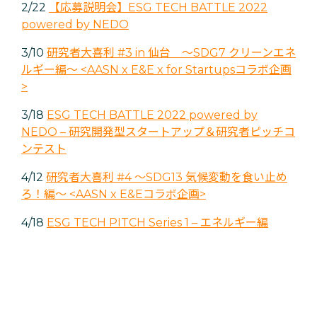
2/22
【応募説明会】ESG TECH BATTLE 2022
powered by NEDO
3/10
研究者大喜利 #3 in 仙台 ～SDG7 クリーンエネ
ルギー編～ <AASN x E&E x for Startupsコラボ企画
>
3/18
ESG TECH BATTLE 2022 powered by
NEDO – 研究開発型スタートアップ＆研究者ピッチコ
ンテスト
4/12
研究者大喜利 #4 ～SDG13 気候変動を食い止め
ろ！編～ <AASN x E&Eコラボ企画>
4/18
ESG TECH PITCH Series 1 – エネルギー編