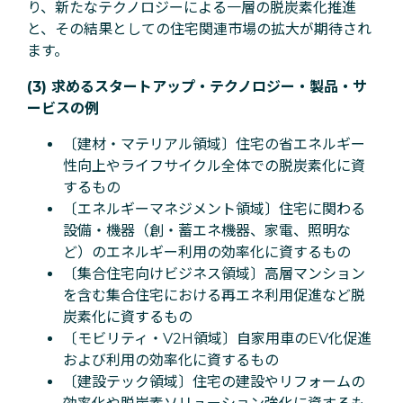
り、新たなテクノロジーによる一層の脱炭素化推進
と、その結果としての住宅関連市場の拡大が期待され
ます。
(3) 求めるスタートアップ・テクノロジー・製品・サ
ービスの例
〔建材・マテリアル領域〕住宅の省エネルギー
性向上やライフサイクル全体での脱炭素化に資
するもの
〔エネルギーマネジメント領域〕住宅に関わる
設備・機器（創・蓄エネ機器、家電、照明な
ど）のエネルギー利用の効率化に資するもの
〔集合住宅向けビジネス領域〕高層マンション
を含む集合住宅における再エネ利用促進など脱
炭素化に資するもの
〔モビリティ・V2H領域〕自家用車のEV化促進
および利用の効率化に資するもの
〔建設テック領域〕住宅の建設やリフォームの