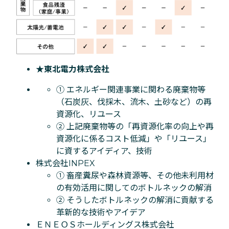
★東北電力株式会社
① エネルギー関連事業に関わる廃棄物等
（石炭灰、伐採木、流木、土砂など）の再
資源化、リユース
② 上記廃棄物等の「再資源化率の向上や再
資源化に係るコスト低減」や「リユース」
に資するアイディア、技術
株式会社INPEX
① 畜産糞尿や森林資源等、その他未利用材
の有効活用に関してのボトルネックの解消
② そうしたボトルネックの解消に貢献する
革新的な技術やアイデア
ＥＮＥＯＳホールディングス株式会社