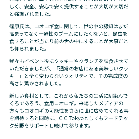
しく、安全、安心で安く提供することが大切が大切だ
と強調されました。
篠原氏は、コオロギ食に関して、世の中の認知はまだ
高まってなく一過性のブームにしたくないと、昆虫を
食することが当たり前の世の中にすることが大事だと
も仰られました。
我々もイベント後にクッキーやクランチを試食させて
いただきましたが、「通常のお店にある美味しいクッ
キー」と全く変わらないクオリティで、その完成度の
高さに驚かされました。
新しい食材として、これから私たちの生活に馴染んで
くるであろう、食用コオロギ。来場したメディアの
方々もコオロギの可能性をさらに世に広めてくれる事
を期待すると同時に、CIC Tokyoとしてもフードテッ
ク分野をサポートし続けて参ります。