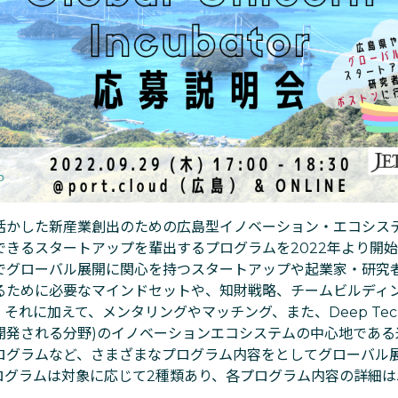
活かした新産業創出のための広島型イノベーション・エコシス
できるスタートアップを輩出するプログラムを2022年より開
でグローバル展開に関心を持つスタートアップや起業家・研究
るために必要なマインドセットや、知財戦略、チームビルディ
それに加えて、メンタリングやマッチング、また、Deep Tec
開発される分野)のイノベーションエコシステムの中心地である
ログラムなど、さまざまなプログラム内容をとしてグローバル
ログラムは対象に応じて2種類あり、各プログラム内容の詳細は