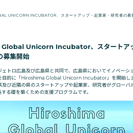
LOBAL UNICORN INCUBATOR、スタートアップ・起業家・研究者の
a Global Unicorn Incubator、スター
の募集開始
oは、ジェトロ広島及び広島県と共同で、広島県においてイノベー
に「Hiroshima Global Unicorn Incubator」を
県及び近隣の県のスタートアップや起業家、研究者がグローバ
長する礎を築くための支援プログラムです。