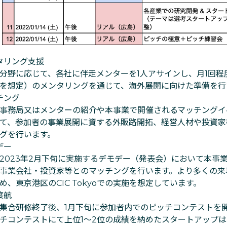
タリング支援
分野に応じて、各社に伴走メンターを1人アサインし、月1回程
を想定）のメンタリングを通じて、海外展開に向けた準備を行
チング
事務局又はメンターの紹介や本事業で開催されるマッチングイ
て、参加者の事業展開に資する外販路開拓、経営人材や投資家
グを行います。
デー
2023年2月下旬に実施するデモデー（発表会）において本事
事業会社・投資家等とのマッチングを行います。より多くの来
め、東京港区のCIC Tokyoでの実施を想定しています。
渡航
集合研修終了後、1月下旬に参加者内でのピッチコンテストを
チコンテストにて上位1〜2位の成績を納めたスタートアップは、②