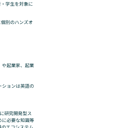
者・学生を対象に
に個別のハンズオ
）や起業家、起業
ーションは英語の
に研究開発型ス
ために必要な知識等
会議のエコシステム