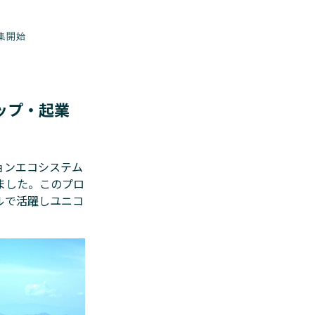
募集開始
トアップ・起業
ションエコシステム
開始しました。このプロ
ルで活躍しユニコ