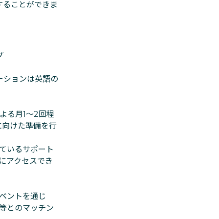
することができま
プ
ーションは英語の
よる月1〜2回程
に向けた準備を行
ているサポート
にアクセスでき
ベントを通じ
等とのマッチン