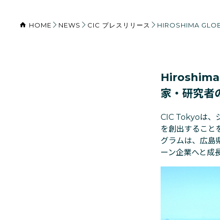
HOME
NEWS
CIC プレスリリース
HIROSHIMA G
Hiroshim
家・研究者
CIC Toky
を創出することを目的
グラムは、広島
ーン企業へと成