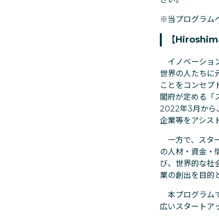
※当プログラム
【Hiroshim
イノベーション
世界の人たちに
ことをコンセプ
閣府が定める「
2022年3月
企業等をアシス
一方で、スター
の人材・資金・
び、世界的な社
業の創出を目的
本プログラムで
広いスタートア