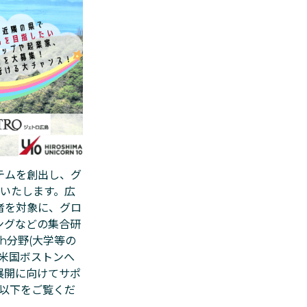
テムを創出し、グ
始いたします。広
者を対象に、グロ
ングなどの集合研
h分野(大学等の
米国ボストンへ
展開に向けてサポ
以下をご覧くだ