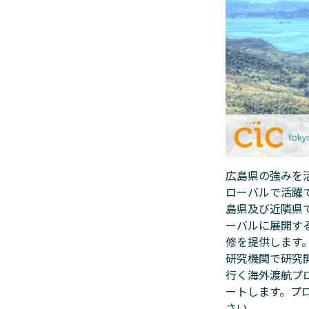
広島県の強みを
ローバルで活躍
島県及び近隣県
ーバルに展開す
修を提供します。
研究機関で研究
行く海外渡航プ
ートします。プ
さい。