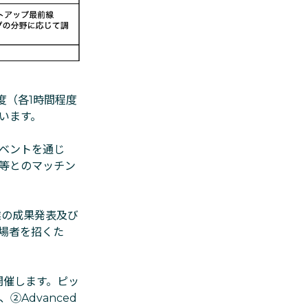
度（各1時間程度
います。
ベントを通じ
等とのマッチン
業の成果発表及び
場者を招くた
開催します。ピッ
Advanced