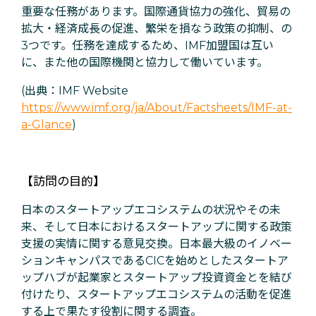
重要な任務があります。国際通貨協力の強化、貿易の
拡大・経済成長の促進、繁栄を損なう政策の抑制、の
3つです。任務を達成するため、IMF加盟国は互い
に、また他の国際機関と協力して働いています。
(出典：IMF Website
https://www.imf.org/ja/About/Factsheets/IMF-at-
a-Glance
)
【訪問の目的】
日本のスタートアップエコシステムの状況やその未
来、そして日本におけるスタートアップに関する政策
支援の実情に関する意見交換。日本最大級のイノベー
ションキャンパスであるCICを始めとしたスタートア
ップハブが起業家とスタートアップ投資資金とを結び
付けたり、スタートアップエコシステムの活動を促進
する上で果たす役割に関する調査。