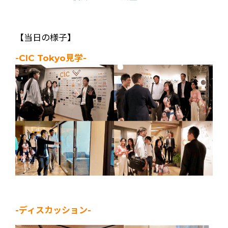
【当日の様子】
-CIC Tokyo見学-
-ディスカッション-