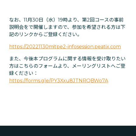
なお、11月30日（水）19時より、第2回コースの事前
説明会をで開催しますので、参加を希望される方は下
記のリンクからご登録ください。
https://20221130mitpe2-infosession.peatix.com
また、今後本プログラムに関する情報を受け取りたい
方はこちらのフォームより、メーリングリストへご登
録ください：
https://forms.gle/PY3Xxu8JTNRQBWo7A