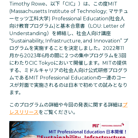
Timothy Rowe、以下「CIC」）は、この度MIT
(Massachusetts Institute of Technology; マサチュ
ーセッツ工科大学) Professional Education(社会人
向け教育プログラム)と基本合意書（LOU: Letter of
Understanding）を締結し、社会人向け講座
”Sustainability, Infrastructure, and Innovation” プ
ログラムを実施することを決定しました。2022年11
月から2023年6月の間に２つの集中プログラムを3回
にわたりCIC Tokyoにおいて開催します。MIT
の提供
する、ミドルキャリアの社会人向け公式研修プログラ
ムであるMIT Professional Educationの一連のコー
スが対面で実施されるのは日本で初めての試みとなり
ます。
このプログラムの詳細や今回の発表に関する詳細は
プ
レスリリース
をご覧ください。