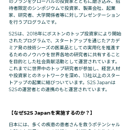
のプランをグローバルの投資家とともに磨き込み、招
待者限定のシンポジウムで投資家、製薬会社、起業
家、研究者、大学関係者等に対しプレゼンテーション
を行うプログラムです。
S2Sは、2018年にボストンのトップ投資家により開始
されたプログラムで、スタートアップを通じたアカデ
ミア発の技術シーズの医薬品としての実用化を推進す
るためのノウハウを世界各地の研究者に共有すること
を目的とした社会貢献活動として運営されています。
これまでに世界中のトップ研究者が参加し、経営人材
や投資家とのネットワークを深め、13社以上のスター
トアップの起業に結びついています。S2S Japanは
S2Sの運営者との連携のもと運営されています。
【なぜS2S Japanを実施するのか？】
日本には、多くの疾患の患者さんを救うポテンシャル