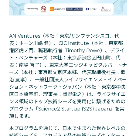
AN Ventures（本社：東京/サンフランシスコ、代
表：ホーン川嶋 健）、CIC Institute（本社：東京都
港区虎ノ門、職務執行者: Timothy Rowe​​）、デライ
ト・ベンチャーズ（本社：東京都渋谷区円山町、代
表：南場 智子）、東京大学エッジキャピタルパートナ
ーズ（本社：東京都文京区本郷、代表取締役社長：郷
治 友孝）、一般社団法人ライフサイエンス・イノベー
ション・ネットワーク・ジャパン（本社：東京都中央
区日本橋室町、理事長：岡野栄之）は、ライフサイエ
ンス領域のトップ技術シーズを実用化に繋げるための
プログラム「Science2 Startup (S2S) Japan」を実
施します。
本プログラムを通じて、日本で生まれた世界レベルの
技術シーズを、アカデミア発の技術シーズのスタート