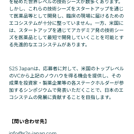
を秘めた世界レベルの技術シーズが数多くあります。
しかし、これらの技術シーズをスタートアップを通じ
て医薬品等として開発し、臨床の現場に届けるための
エコシステムが十分に整っていません。一方、米国に
は、スタートアップを通じてアカデミア発の技術シー
ズを医薬品として最短で開発していくことを可能とす
る先進的なエコシステムがあります。
S2S Japanは、応募者に対して、米国のトップレベル
のVCから上記のノウハウを得る機会を提供し、その
成果を投資家・製薬企業等の各ステークホルダーが参
加するシンポジウムで発表いただくことで、日本のエ
コシステムの発展に貢献することを目指します。
【問い合わせ先】
info@s2s-japan.com