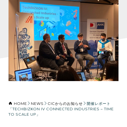
HOME
NEWS
CICからのお知らせ
開催レポート
「TECHBIZKON IV CONNECTED INDUSTRIES – TIME
TO SCALE UP」