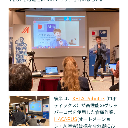
後半は、
XELA Robotics
(ロボ
ティックス）が高性能のグリッ
パーロボを使用した倉庫作業、
HACARUS
(オートメーショ
ン・AI学習)は様々な分野にお