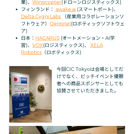
業)、
Wingcopter
(ドローンロジスティックス)
フィンランド：
awake.ai
(スマートポート)、
Delta Cygni Labs
（産業用コラボレーションソ
フトウェア）
Qentinel
(ロボティックソフトウェ
ア)
日本：
HACARUS
(オートメーション・AI学
習)、
VOX
(ロジスティックス)、
XELA
Robotics
（ロボティックス)
今回CIC Tokyoは会場としてだ
けでなく、ピッチイベント優勝
者への商品スポンサーとしても
協賛させていただきました。