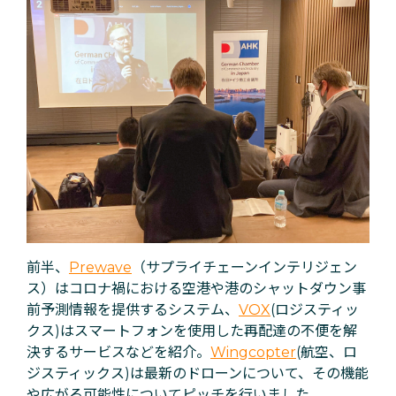
前半、
Prewave
（サプライチェーンインテリジェン
ス）はコロナ禍における空港や港のシャットダウン事
前予測情報を提供するシステム、
VOX
(ロジスティッ
クス)はスマートフォンを使用した再配達の不便を解
決するサービスなどを紹介。
Wingcopter
(航空、ロ
ジスティックス)は最新のドローンについて、その機能
や広がる可能性についてピッチを行いました。