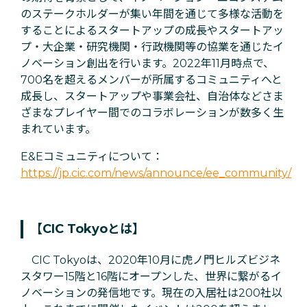
のステークホルダーが集い年間を通じて多様な活動を
することによるスタートアップの成長やスタートアッ
プ・大企業・研究機関・行政機関等の協業を通じたイ
ノベーション創出を行います。2022年11月時点で、
700名を超えるメンバーが所属するコミュニティへと
成長し、スタートアップや事業会社、自治体などさま
ざまなプレイヤー間でのコラボレーションが数多く生
まれています。
E&Eコミュニティについて：
https://jp.cic.com/news/announce/ee_community/
【CIC Tokyoとは】
CIC Tokyoは、2020年10月に虎ノ門ヒルズビジネ
スタワー15階と16階にオープンした、世界に繋がるイ
ノベーションの発信地です。現在の入居社は200社以