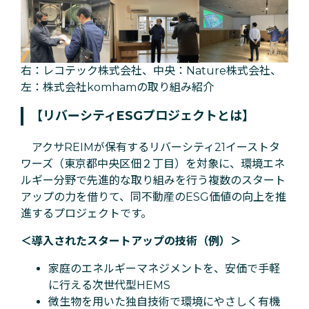
右：レコテック株式会社、中央：Nature株式会社、
左：株式会社komhamの取り組み紹介
【リバーシティESGプロジェクトとは】
アクサREIMが保有するリバーシティ21イーストタ
ワーズ（東京都中央区佃２丁目）を対象に、環境エネ
ルギー分野で先進的な取り組みを行う複数のスタート
アップの力を借りて、同不動産のESG価値の向上を推
進するプロジェクトです。
＜導入されたスタートアップの技術（例）＞
家庭のエネルギーマネジメントを、安価で手軽
に行える次世代型HEMS
微生物を用いた独自技術で環境にやさしく有機