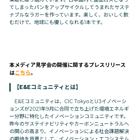
てしまったパンをアップサイクルしてうまれたサステ
ナブルなラガーを作っています。楽しく、おいしく飲
むだけで、地球にも優しくなれる1本です。
本メディア見学会の開催に関するプレスリリース
は
こちら
。
【E&Eコミュニティとは】
E&Eコミュニティは、CIC TokyoとU3イノベーシ
ョンズが2021年9月に合同で立ち上げた環境エネルギ
ー分野に特化したイノベーションコミュニティです。
昨今のサステイナビリティやカーボンニュートラルへ
の関心の高まり、イノベーションによる社会課題解決
の期待を背景として、イノベーション・エコシステム